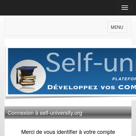
Toggl
navig
MENU
Connexion à self-university.org
Merci de vous identifier à votre compte